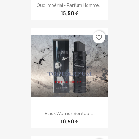
Oud Impérial - Parfum Homme...
15,50 €
favorite_border
Black Warrior Senteur...
10,50 €