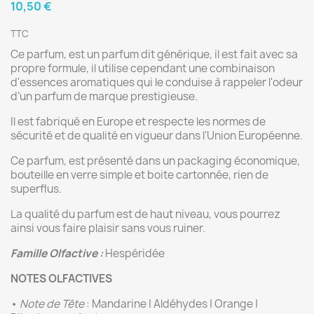
10,50 €
TTC
Ce parfum, est un parfum dit générique, il est fait avec sa
propre formule, il utilise cependant une combinaison
d'essences aromatiques qui le conduise à rappeler l'odeur
d’un parfum de marque prestigieuse.
Il est fabriqué en Europe et respecte les normes de
sécurité et de qualité en vigueur dans l'Union Européenne.
Ce parfum, est présenté dans un packaging économique,
bouteille en verre simple et boite cartonnée, rien de
superflus.
La qualité du parfum est de haut niveau, vous pourrez
ainsi vous faire plaisir sans vous ruiner.
Famille Olfactive :
Hespéridée
NOTES OLFACTIVES
•
Note de Tête
: Mandarine | Aldéhydes | Orange |