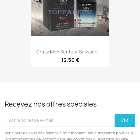
Crazy Men Senteur Sauvage -...
12,50 €
Recevez nos offres spéciales
Vous pouvez vous désinscrire à tout moment. Vous trouverez pour cela
nos informations de contact dans les conditions d'utilisation du site.