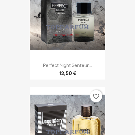
Perfect Night Senteur...
12,50 €
favorite_border