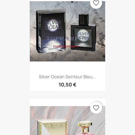
favorite_border
Silver Ocean Senteur Bleu...
10,50 €
favorite_border