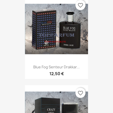
favorite_border
Blue Fog Senteur Drakkar...
12,50 €
favorite_border