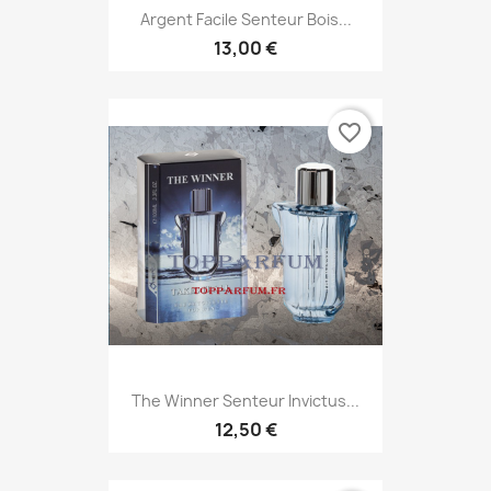
Argent Facile Senteur Bois...
13,00 €
favorite_border
The Winner Senteur Invictus...
12,50 €