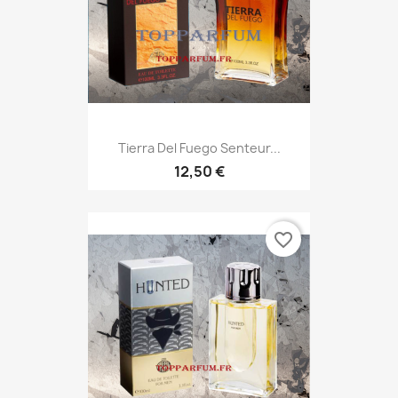
Tierra Del Fuego Senteur...
12,50 €
favorite_border