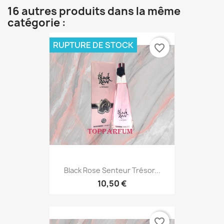
16 autres produits dans la même
catégorie :
RUPTURE DE STOCK
favorite_border
Black Rose Senteur Trésor...
10,50 €
favorite_border