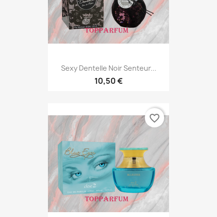
Sexy Dentelle Noir Senteur...
10,50 €
favorite_border