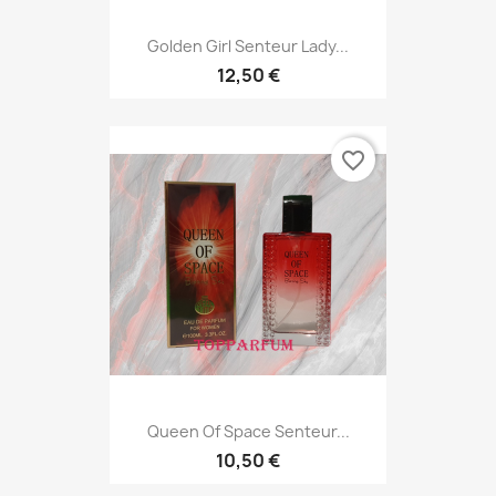
Golden Girl Senteur Lady...
12,50 €
favorite_border
Queen Of Space Senteur...
10,50 €