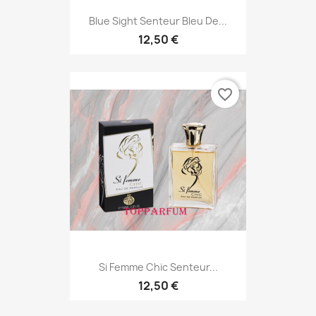
Blue Sight Senteur Bleu De...
12,50 €
favorite_border
Si Femme Chic Senteur...
12,50 €