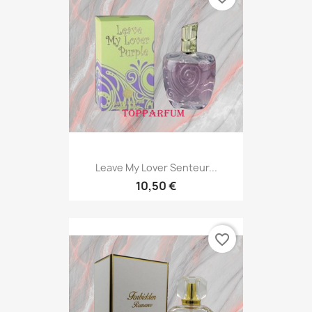
Leave My Lover Senteur...
10,50 €
favorite_border