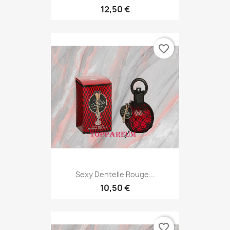
12,50 €
favorite_border
Sexy Dentelle Rouge...
10,50 €
favorite_border