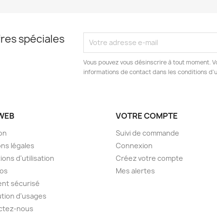
res spéciales
Vous pouvez vous désinscrire à tout moment. V
informations de contact dans les conditions d'ut
 WEB
VOTRE COMPTE
son
Suivi de commande
ns légales
Connexion
ions d'utilisation
Créez votre compte
pos
Mes alertes
nt sécurisé
tion d'usages
ctez-nous