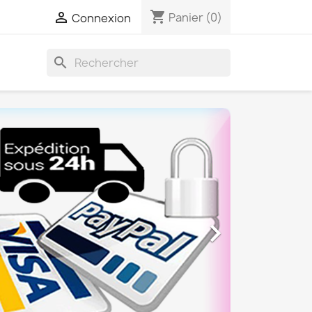
shopping_cart

Panier
(0)
Connexion
search
