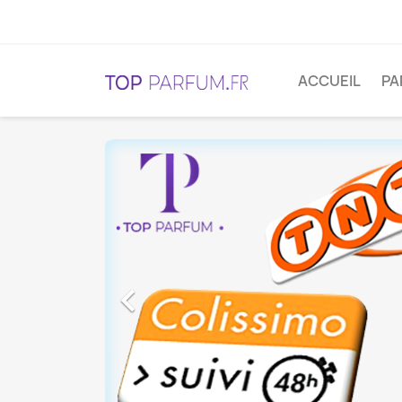
ACCUEIL
PA
