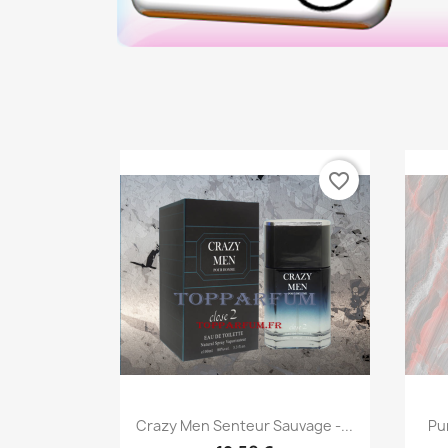
favorite_border
Aperçu rapide

Crazy Men Senteur Sauvage -...
Pu