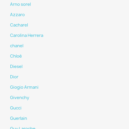
Arno sorel
Azzaro
Cacharel
Carolina Herrera
chanel
Chloé
Diesel
Dior
Giogio Armani
Givenchy
Gucci
Guerlain
Guy Laroche