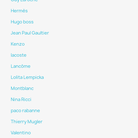
Hermès
Hugo boss
Jean Paul Gaultier
Kenzo
lacoste
Lancôme
Lolita Lempicka
Montblanc
Nina Ricci
paco rabanne
Thierry Mugler
Valentino