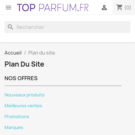
shopping_cart


(0)
search
Accueil
Plan du site
Plan Du Site
NOS OFFRES
Nouveaux produits
Meilleures ventes
Promotions
Marques