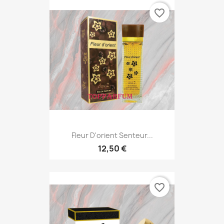
favorite_border
Fleur D'orient Senteur...
12,50 €
favorite_border