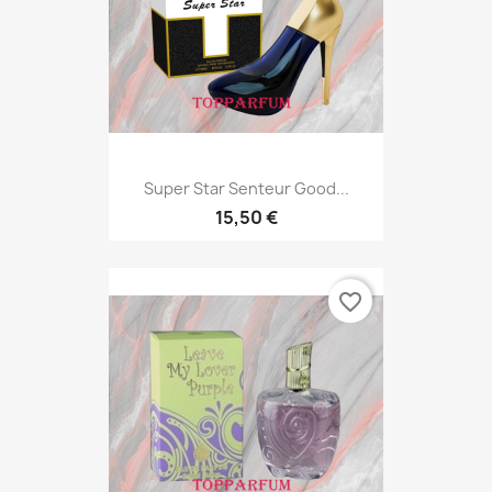
Super Star Senteur Good...
15,50 €
favorite_border