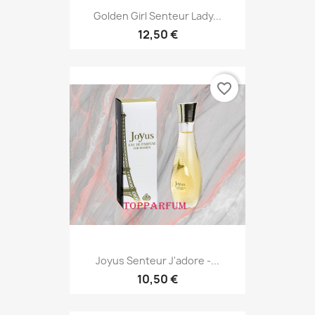
Golden Girl Senteur Lady...
12,50 €
favorite_border
Joyus Senteur J'adore -...
10,50 €