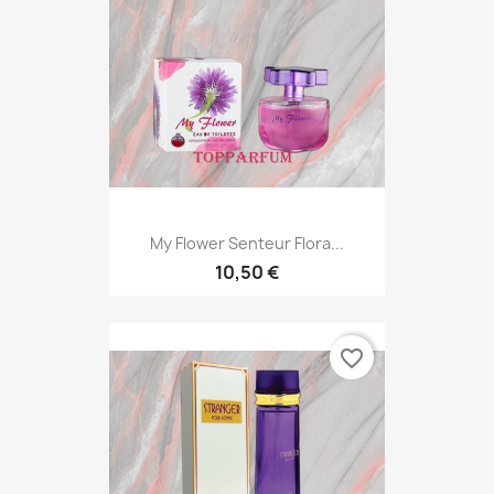
My Flower Senteur Flora...
10,50 €
favorite_border