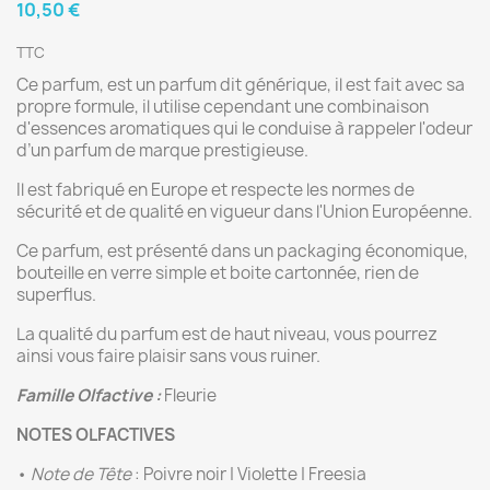
10,50 €
TTC
Ce parfum, est un parfum dit générique, il est fait avec sa
propre formule, il utilise cependant une combinaison
d'essences aromatiques qui le conduise à rappeler l'odeur
d’un parfum de marque prestigieuse.
Il est fabriqué en Europe et respecte les normes de
sécurité et de qualité en vigueur dans l'Union Européenne.
Ce parfum, est présenté dans un packaging économique,
bouteille en verre simple et boite cartonnée, rien de
superflus.
La qualité du parfum est de haut niveau, vous pourrez
ainsi vous faire plaisir sans vous ruiner.
Famille Olfactive :
Fleurie
NOTES OLFACTIVES
•
Note de Tête
: Poivre noir | Violette | Freesia