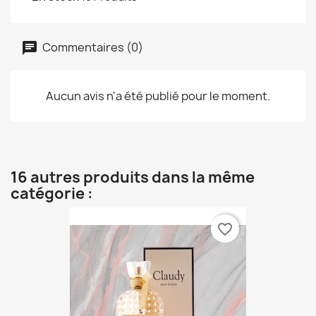
Commentaires (0)
Aucun avis n'a été publié pour le moment.
16 autres produits dans la même
catégorie :
favorite_border