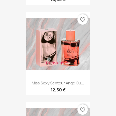
favorite_border
Miss Sexy Senteur Ange Ou...
12,50 €
favorite_border