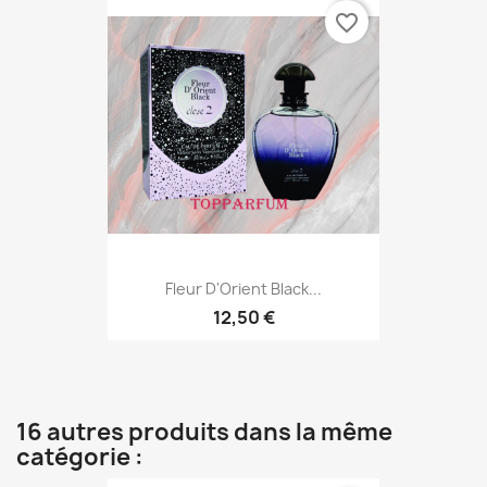
favorite_border
Fleur D'Orient Black...
12,50 €
16 autres produits dans la même
catégorie :