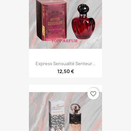
Express Sensualité Senteur...
12,50 €
favorite_border