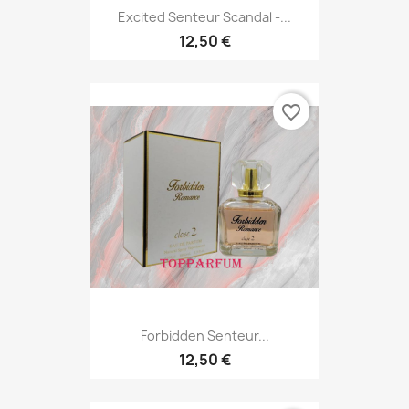
Excited Senteur Scandal -...
12,50 €
favorite_border
Forbidden Senteur...
12,50 €