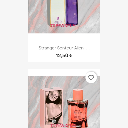
Stranger Senteur Alien -...
12,50 €
favorite_border